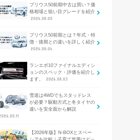
プリウス50前期中古は買い？価
格相場と狙い目グレードを紹介
2026.08.05
プリウス50前期とは？年式・特
徴・後期との違いを詳しく紹介
2026.08.04
ランエボ10ファイナルエディシ
ョンのスペック・評価を紹介し
ます。
2026.08.03
雪道は4WDでもスタッドレス
が必要？駆動方式と冬タイヤの
違いを安全面から解説
2026.05.11
【2026年版】N-BOXとスペー
シアを比較｜子育て世帯はどっ