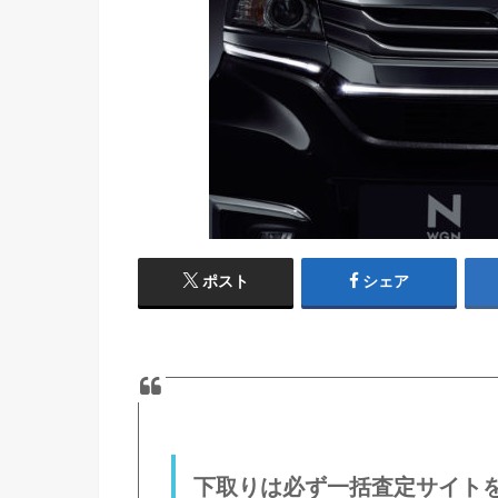
ポスト
シェア
下取りは必ず一括査定サイト