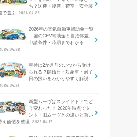
ち？送迎・後席・荷室・安全装
備で選ぶ
2026.04.23
2026年の電気自動車補助金一覧
｜国のCEV補助金と自治体差、
申請条件・時期までわかる
2026.04.22
車検は2か月前のいつから受け
られる？開始日・対象車・満了
日の扱いをわかりやすく解説
2026.04.21
新型ムーヴはスライドドアでど
う変わった？ 2026年時点でタ
ント・旧ムーヴとの違いと買い
替え価値を整理
2026.04.17