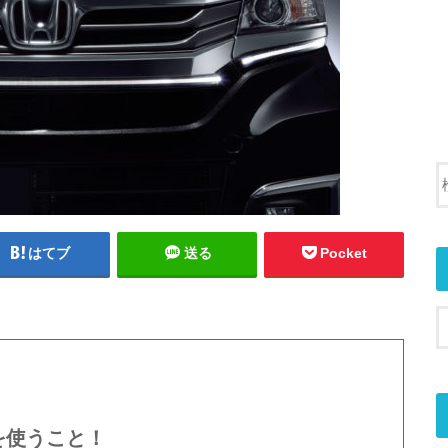
はてブ
送る
Pocket
を使うこと！