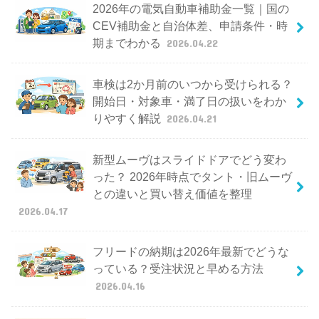
2026年の電気自動車補助金一覧｜国の
CEV補助金と自治体差、申請条件・時
期までわかる
2026.04.22
車検は2か月前のいつから受けられる？
開始日・対象車・満了日の扱いをわか
りやすく解説
2026.04.21
新型ムーヴはスライドドアでどう変わ
った？ 2026年時点でタント・旧ムーヴ
との違いと買い替え価値を整理
2026.04.17
フリードの納期は2026年最新でどうな
っている？受注状況と早める方法
2026.04.16