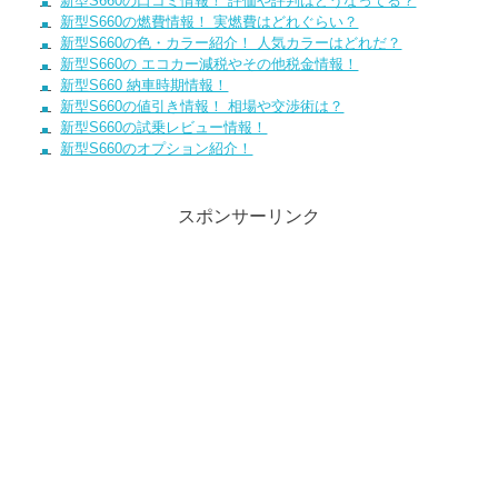
新型S660の口コミ情報！ 評価や評判はどうなってる？
新型S660の燃費情報！ 実燃費はどれぐらい？
新型S660の色・カラー紹介！ 人気カラーはどれだ？
新型S660の エコカー減税やその他税金情報！
新型S660 納車時期情報！
新型S660の値引き情報！ 相場や交渉術は？
新型S660の試乗レビュー情報！
新型S660のオプション紹介！
スポンサーリンク