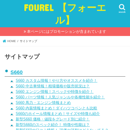
FOUREL 【フォーエ
search
ル】
本ページにはプロモーションが含まれています
HOME
サイトマップ
サイトマップ
S660
S660 カスタム情報！やり方やオススメを紹介！
S660 中古車情報！相場価格や販売状況は？
S660 エンジン情報！スペックや特徴を紹介！
S660 パーツ情報！人気ジャンルや各種性能を紹介！
S660 馬力・エンジン情報まとめ
S660 内装情報まとめ！ダイハツコペンとも比較
S660のホイール情報まとめ！サイズや特徴も紹介
新型S660 価格・値段をグレード別に紹介！
新型S660のスペック紹介！ 特徴や性能は？