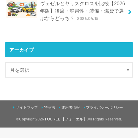
ヴェゼルとヤリスクロスを比較【2026
年版】後席・静粛性・装備・燃費で選
ぶならどっち？
2026.04.15
アーカイブ
サイトマップ
特商法
運用者情報
プライバシーポリシー
©Copyright2026
FOUREL 【フォーエル】
.All Rights Reserved.