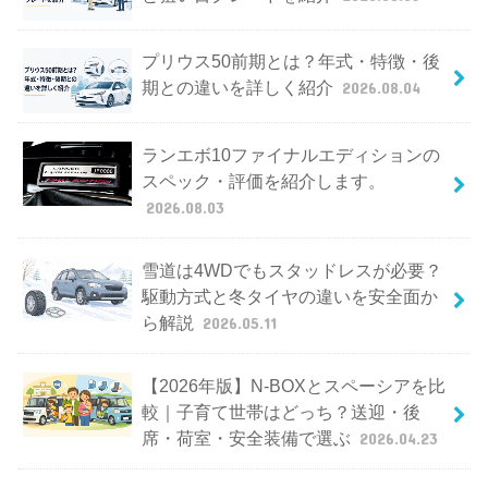
プリウス50前期とは？年式・特徴・後
期との違いを詳しく紹介
2026.08.04
ランエボ10ファイナルエディションの
スペック・評価を紹介します。
2026.08.03
雪道は4WDでもスタッドレスが必要？
駆動方式と冬タイヤの違いを安全面か
ら解説
2026.05.11
【2026年版】N-BOXとスペーシアを比
較｜子育て世帯はどっち？送迎・後
席・荷室・安全装備で選ぶ
2026.04.23