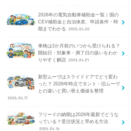
2026年の電気自動車補助金一覧｜国の
CEV補助金と自治体差、申請条件・時
期までわかる
2026.04.22
車検は2か月前のいつから受けられる？
開始日・対象車・満了日の扱いをわか
りやすく解説
2026.04.21
新型ムーヴはスライドドアでどう変わ
った？ 2026年時点でタント・旧ムーヴ
との違いと買い替え価値を整理
2026.04.17
フリードの納期は2026年最新でどうな
っている？受注状況と早める方法
2026.04.16