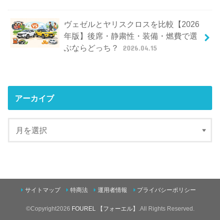
ヴェゼルとヤリスクロスを比較【2026
年版】後席・静粛性・装備・燃費で選
ぶならどっち？
2026.04.15
アーカイブ
サイトマップ
特商法
運用者情報
プライバシーポリシー
©Copyright2026
FOUREL 【フォーエル】
.All Rights Reserved.