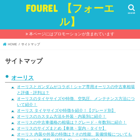
FOUREL 【フォーエ
search
ル】
本ページにはプロモーションが含まれています
HOME
サイトマップ
サイトマップ
オーリス
オーリスとガンダムがコラボ！シャア専用オーリスの中古車相場
と評価・評判は？
オーリスのタイヤサイズや特徴、空気圧、メンテナンス方法につ
いて紹介！
オーリス タイヤサイズや特徴を紹介！【グレード別】
オーリスのカスタム方法を外装・内装別に紹介！
オーリスの中古車価格の相場は？グレード・年数別に紹介！
オーリスのサイズまとめ【車体・室内・タイヤ】
オーリス 内装や外装の特徴は？その性能、装備情報についても