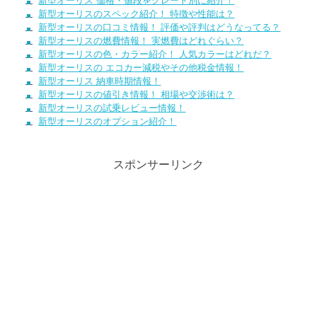
新型オーリス 価格・値段をグレード別に紹介！
新型オーリスのスペック紹介！ 特徴や性能は？
新型オーリスの口コミ情報！ 評価や評判はどうなってる？
新型オーリスの燃費情報！ 実燃費はどれぐらい？
新型オーリスの色・カラー紹介！ 人気カラーはどれだ？
新型オーリスの エコカー減税やその他税金情報！
新型オーリス 納車時期情報！
新型オーリスの値引き情報！ 相場や交渉術は？
新型オーリスの試乗レビュー情報！
新型オーリスのオプション紹介！
スポンサーリンク