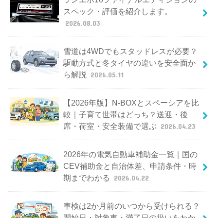
スペック・評価を紹介します。
2026.08.03
雪道は4WDでもスタッドレスが必要？
駆動方式と冬タイヤの違いを安全面か
ら解説
2026.05.11
【2026年版】N-BOXとスペーシアを比
較｜子育て世帯はどっち？送迎・後
席・荷室・安全装備で選ぶ
2026.04.23
2026年の電気自動車補助金一覧｜国の
CEV補助金と自治体差、申請条件・時
期までわかる
2026.04.22
車検は2か月前のいつから受けられる？
開始日・対象車・満了日の扱いをわか