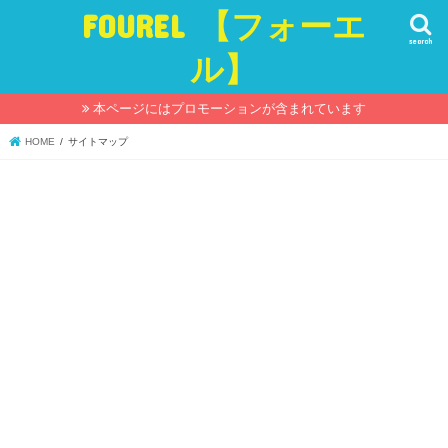
FOUREL 【フォーエ
search
ル】
本ページにはプロモーションが含まれています
HOME
サイトマップ