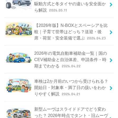
駆動方式と冬タイヤの違いを安全面か
ら解説
2026.05.11
【2026年版】N-BOXとスペーシアを比
較｜子育て世帯はどっち？送迎・後
席・荷室・安全装備で選ぶ
2026.04.23
2026年の電気自動車補助金一覧｜国の
CEV補助金と自治体差、申請条件・時
期までわかる
2026.04.22
車検は2か月前のいつから受けられる？
開始日・対象車・満了日の扱いをわか
りやすく解説
2026.04.21
新型ムーヴはスライドドアでどう変わ
った？ 2026年時点でタント・旧ムーヴ