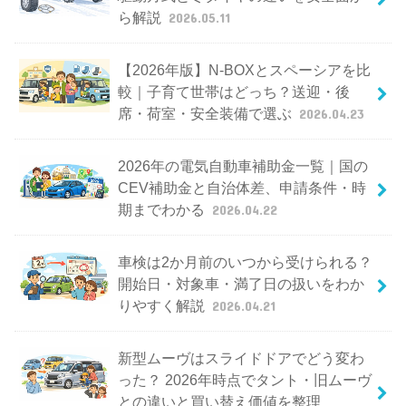
ら解説
2026.05.11
【2026年版】N-BOXとスペーシアを比
較｜子育て世帯はどっち？送迎・後
席・荷室・安全装備で選ぶ
2026.04.23
2026年の電気自動車補助金一覧｜国の
CEV補助金と自治体差、申請条件・時
期までわかる
2026.04.22
車検は2か月前のいつから受けられる？
開始日・対象車・満了日の扱いをわか
りやすく解説
2026.04.21
新型ムーヴはスライドドアでどう変わ
った？ 2026年時点でタント・旧ムーヴ
との違いと買い替え価値を整理