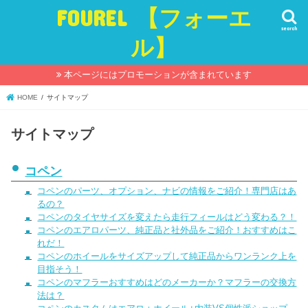
FOUREL 【フォーエ
search
ル】
本ページにはプロモーションが含まれています
HOME
サイトマップ
サイトマップ
コペン
コペンのパーツ、オプション、ナビの情報をご紹介！専門店はあ
るの？
コペンのタイヤサイズを変えたら走行フィールはどう変わる？！
コペンのエアロパーツ、純正品と社外品をご紹介！おすすめはこ
れだ！
コペンのホイールをサイズアップして純正品からワンランク上を
目指そう！
コペンのマフラーおすすめはどのメーカーか？マフラーの交換方
法は？