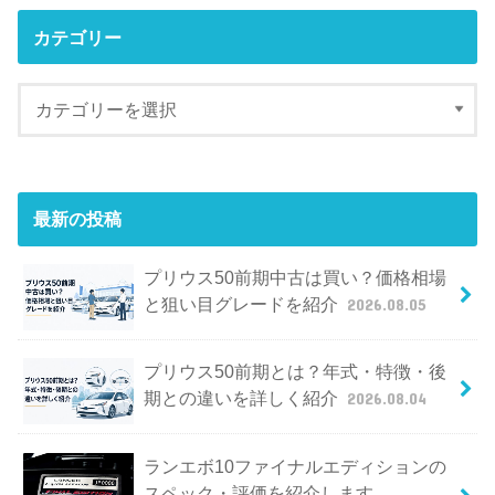
カテゴリー
最新の投稿
プリウス50前期中古は買い？価格相場
と狙い目グレードを紹介
2026.08.05
プリウス50前期とは？年式・特徴・後
期との違いを詳しく紹介
2026.08.04
ランエボ10ファイナルエディションの
スペック・評価を紹介します。