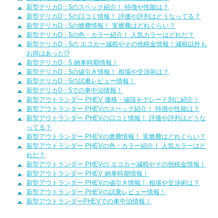
新型デリカD：5のスペック紹介！ 特徴や性能は？
新型デリカD：5の口コミ情報！ 評価や評判はどうなってる？
新型デリカD：5の燃費情報！ 実燃費はどれぐらい？
新型デリカD：5の色・カラー紹介！ 人気カラーはどれだ？
新型デリカD：5の エコカー減税やその他税金情報！減税以外も
お得はあった!?
新型デリカD：5 納車時期情報！
新型デリカD：5の値引き情報！ 相場や交渉術は？
新型デリカD：5の試乗レビュー情報！
新型デリカD：5での車中泊情報！
新型アウトランダー PHEV 価格・値段をグレード別に紹介！
新型アウトランダー PHEVのスペック紹介！ 特徴や性能は？
新型アウトランダー PHEVの口コミ情報！ 評価や評判はどうな
ってる？
新型アウトランダー PHEVの燃費情報！ 実燃費はどれぐらい？
新型アウトランダー PHEVの色・カラー紹介！ 人気カラーはど
れだ？
新型アウトランダー PHEVの エコカー減税やその他税金情報！
新型アウトランダー PHEV 納車時期情報！
新型アウトランダー PHEVの値引き情報！ 相場や交渉術は？
新型アウトランダー PHEVの試乗レビュー情報！
新型アウトランダーPHEVでの車中泊情報！