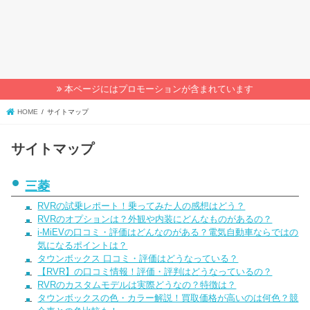
本ページにはプロモーションが含まれています
HOME
サイトマップ
サイトマップ
三菱
RVRの試乗レポート！乗ってみた人の感想はどう？
RVRのオプションは？外観や内装にどんなものがあるの？
i-MiEVの口コミ・評価はどんなのがある？電気自動車ならではの
気になるポイントは？
タウンボックス 口コミ・評価はどうなっている？
【RVR】の口コミ情報！評価・評判はどうなっているの？
RVRのカスタムモデルは実際どうなの？特徴は？
タウンボックスの色・カラー解説！買取価格が高いのは何色？競