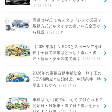
2026.08.03
雪道は4WDでもスタッドレスが必要？
駆動方式と冬タイヤの違いを安全面か
ら解説
2026.05.11
【2026年版】N-BOXとスペーシアを比
較｜子育て世帯はどっち？送迎・後
席・荷室・安全装備で選ぶ
2026.04.23
2026年の電気自動車補助金一覧｜国の
CEV補助金と自治体差、申請条件・時
期までわかる
2026.04.22
車検は2か月前のいつから受けられる？
開始日・対象車・満了日の扱いをわか
りやすく解説
2026.04.21